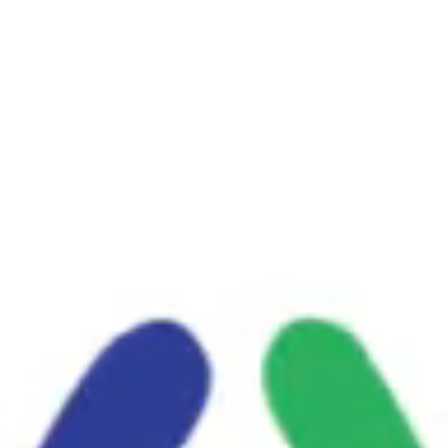
2015-2016
1
2014-2015
1
2013-2014
1
Archive
Years
2023-2024