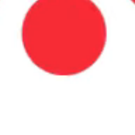
2017-2018
1
2
Next
Last